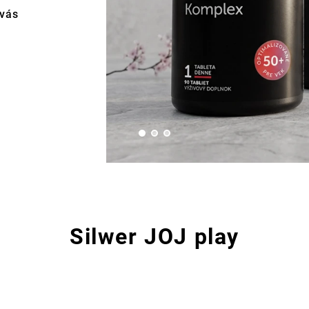
 vás
Silwer JOJ play