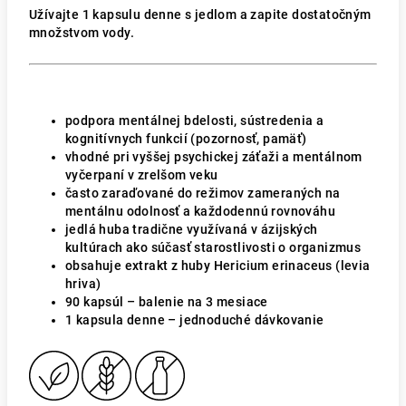
Užívajte 1 kapsulu denne s jedlom a zapite dostatočným
množstvom vody.
podpora mentálnej bdelosti, sústredenia a
kognitívnych funkcií (pozornosť, pamäť)
vhodné pri vyššej psychickej záťaži a mentálnom
vyčerpaní v zrelšom veku
často zaraďované do režimov zameraných na
mentálnu odolnosť a každodennú rovnováhu
jedlá huba tradične využívaná v ázijských
kultúrach ako súčasť starostlivosti o organizmus
obsahuje extrakt z huby Hericium erinaceus (levia
hriva)
90 kapsúl – balenie na 3 mesiace
1 kapsula denne – jednoduché dávkovanie