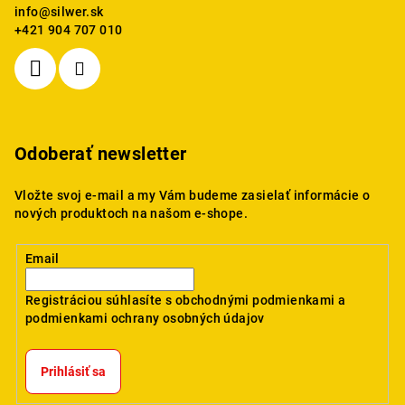
info
@
silwer.sk
+421 904 707 010
Odoberať newsletter
Vložte svoj e-mail a my Vám budeme zasielať informácie o
nových produktoch na našom e-shope.
Email
Registráciou súhlasíte s
obchodnými podmienkami
a
podmienkami ochrany osobných údajov
Prihlásiť sa