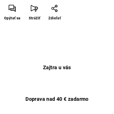
Opýtať sa
Strážiť
Zdieľať
Zajtra u vás
Doprava nad 40 € zadarmo