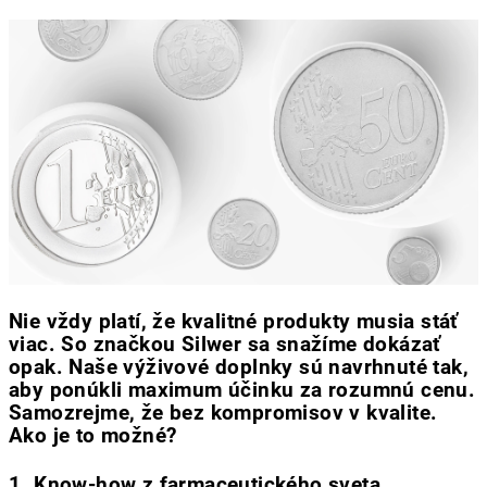
Nie vždy platí, že kvalitné produkty musia stáť
viac. So značkou Silwer sa snažíme dokázať
opak. Naše výživové doplnky sú navrhnuté tak,
aby ponúkli maximum účinku za rozumnú cenu.
Samozrejme, že bez kompromisov v kvalite.
Ako je to možné?
1. Know-how z farmaceutického sveta