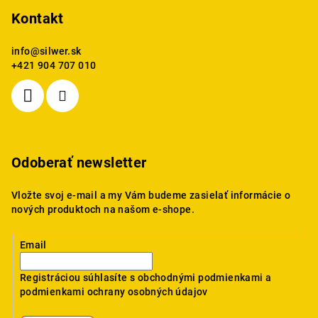
Kontakt
info
@
silwer.sk
+421 904 707 010
Odoberať newsletter
Vložte svoj e-mail a my Vám budeme zasielať informácie o
nových produktoch na našom e-shope.
Email
Registráciou súhlasíte s
obchodnými podmienkami
a
podmienkami ochrany osobných údajov