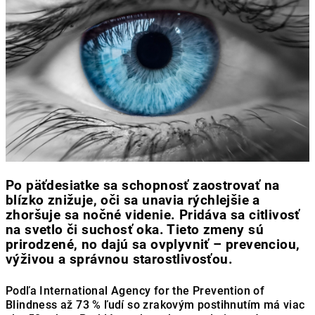
Po päťdesiatke sa schopnosť zaostrovať na
blízko znižuje, oči sa unavia rýchlejšie a
zhoršuje sa nočné videnie. Pridáva sa citlivosť
na svetlo či suchosť oka. Tieto zmeny sú
prirodzené, no dajú sa ovplyvniť – prevenciou,
výživou a správnou starostlivosťou.
Podľa International Agency for the Prevention of
Blindness až 73 % ľudí so zrakovým postihnutím má viac