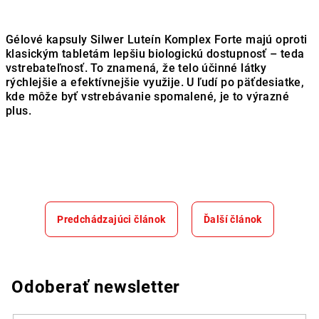
Gélové kapsuly Silwer Luteín Komplex Forte majú oproti
klasickým tabletám lepšiu biologickú dostupnosť – teda
vstrebateľnosť. To znamená, že telo účinné látky
rýchlejšie a efektívnejšie využije. U ľudí po päťdesiatke,
kde môže byť vstrebávanie spomalené, je to výrazné
plus.
Predchádzajúci článok
Ďalší článok
Odoberať newsletter