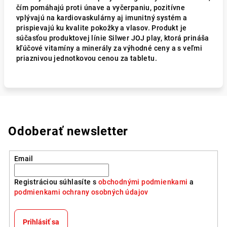
čím pomáhajú proti únave a vyčerpaniu, pozitívne
vplývajú na kardiovaskulárny aj imunitný systém a
prispievajú ku kvalite pokožky a vlasov. Produkt je
súčasťou produktovej línie Silwer JOJ play, ktorá prináša
kľúčové vitamíny a minerály za výhodné ceny a s veľmi
priaznivou jednotkovou cenou za tabletu.
Odoberať newsletter
Email
Registráciou súhlasíte s
obchodnými podmienkami
a
podmienkami ochrany osobných údajov
Prihlásiť sa