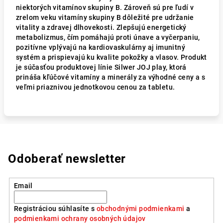
niektorých vitamínov skupiny B. Zároveň sú pre ľudí v
zrelom veku vitamíny skupiny B dôležité pre udržanie
vitality a zdravej dlhovekosti. Zlepšujú energetický
metabolizmus, čím pomáhajú proti únave a vyčerpaniu,
pozitívne vplývajú na kardiovaskulárny aj imunitný
systém a prispievajú ku kvalite pokožky a vlasov. Produkt
je súčasťou produktovej línie Silwer JOJ play, ktorá
prináša kľúčové vitamíny a minerály za výhodné ceny a s
veľmi priaznivou jednotkovou cenou za tabletu.
Odoberať newsletter
Email
Registráciou súhlasíte s
obchodnými podmienkami
a
podmienkami ochrany osobných údajov